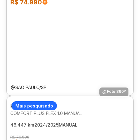
R$ 74.990
SÃO PAULO/SP
Foto 360º
HYUNDAI HB20
Mais pesquisado
COMFORT PLUS FLEX 1.0 MANUAL
46.447 km
2024/2025
MANUAL
R$ 76.590