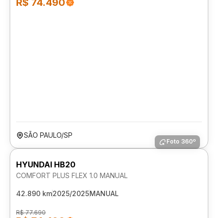
R$ 74.490
SÃO PAULO/SP
Foto 360º
HYUNDAI HB20
COMFORT PLUS FLEX 1.0 MANUAL
42.890 km
2025/2025
MANUAL
R$ 77.690