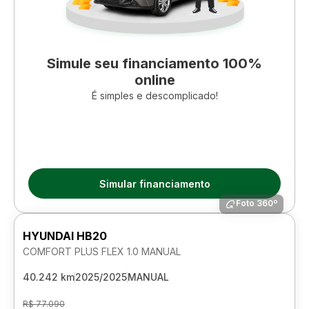
Simule seu financiamento 100%
online
É simples e descomplicado!
Simular financiamento
Foto 360º
HYUNDAI HB20
COMFORT PLUS FLEX 1.0 MANUAL
40.242 km
2025/2025
MANUAL
R$ 77.090