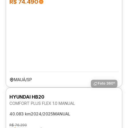
R$ 74.490
MAUÁ/SP
Foto 360º
HYUNDAI HB20
COMFORT PLUS FLEX 1.0 MANUAL
40.083 km
2024/2025
MANUAL
R$ 76.290