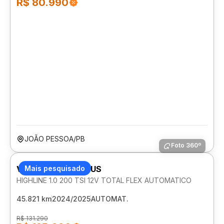
R$ 80.990
JOÃO PESSOA/PB
Foto 360º
VOLKSWAGEN NIVUS
Mais pesquisado
HIGHLINE 1.0 200 TSI 12V TOTAL FLEX AUTOMATICO
45.821 km
2024/2025
AUTOMAT.
R$ 131.290