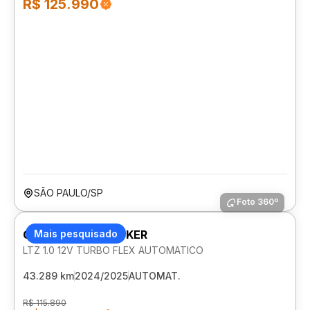
R$ 125.990
SÃO PAULO/SP
Foto 360º
CHEVROLET TRACKER
Mais pesquisado
LTZ 1.0 12V TURBO FLEX AUTOMATICO
43.289 km
2024/2025
AUTOMAT.
R$ 115.890