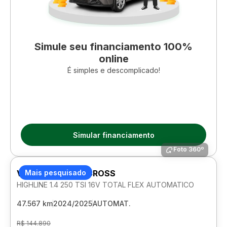
Simule seu financiamento 100%
online
É simples e descomplicado!
Simular financiamento
Foto 360º
VOLKSWAGEN T-CROSS
Mais pesquisado
HIGHLINE 1.4 250 TSI 16V TOTAL FLEX AUTOMATICO
47.567 km
2024/2025
AUTOMAT.
R$ 144.890