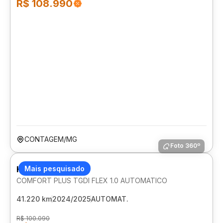
R$ 108.990
CONTAGEM/MG
Foto 360º
HYUNDAI HB20S
Mais pesquisado
COMFORT PLUS TGDI FLEX 1.0 AUTOMATICO
41.220 km
2024/2025
AUTOMAT.
R$ 100.090