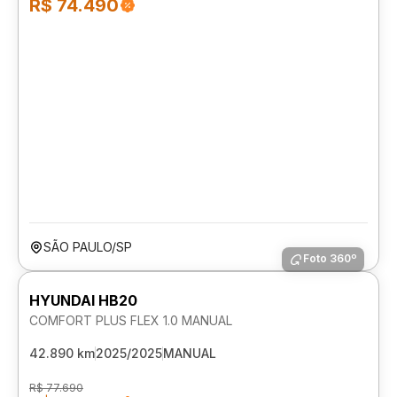
R$ 74.490
SÃO PAULO/SP
Foto 360º
HYUNDAI HB20
COMFORT PLUS FLEX 1.0 MANUAL
42.890 km
2025/2025
MANUAL
R$ 77.690