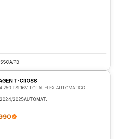
ESSOA/PB
AGEN T-CROSS
1.4 250 TSI 16V TOTAL FLEX AUTOMATICO
2024/2025
AUTOMAT.
.990