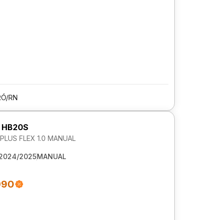
Ó/RN
 HB20S
LUS FLEX 1.0 MANUAL
2024/2025
MANUAL
990