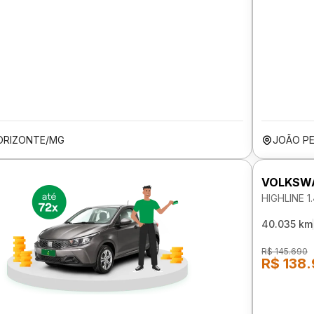
ORIZONTE/MG
JOÃO P
VOLKSW
HIGHLINE 
40.035 km
R$ 145.690
R$ 138