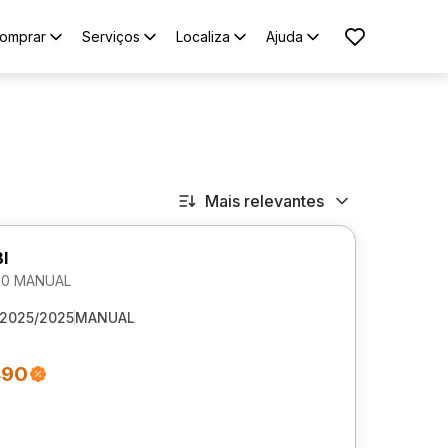
omprar
Serviços
Localiza
Ajuda
Mais relevantes
I
1.0 MANUAL
2025/2025
MANUAL
490