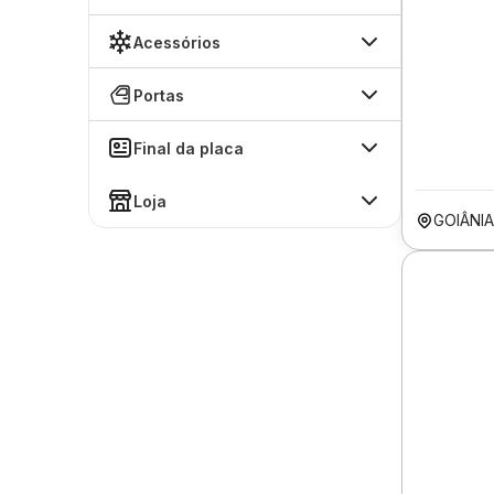
Acessórios
Portas
Final da placa
Loja
GOIÂNI