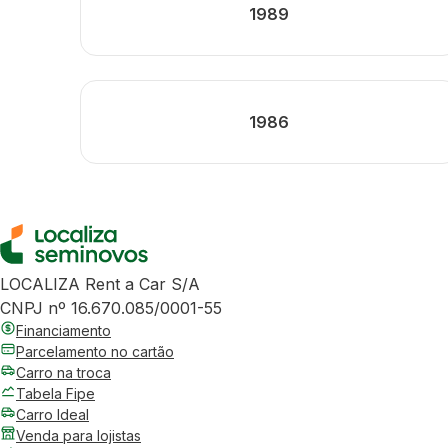
1989
1986
LOCALIZA Rent a Car S/A
CNPJ nº 16.670.085/0001-55
Financiamento
Parcelamento no cartão
Carro na troca
Tabela Fipe
Carro Ideal
Venda para lojistas