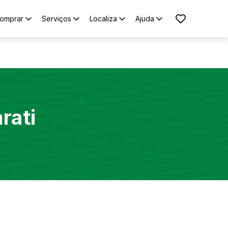
omprar
Serviços
Localiza
Ajuda
rati