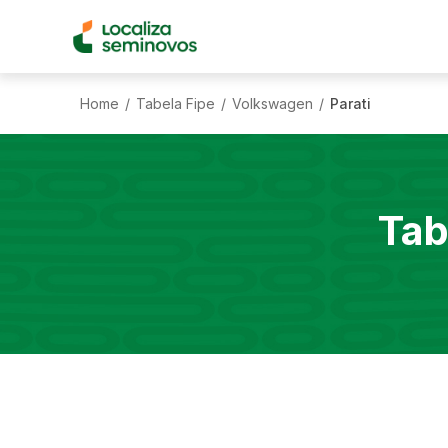
Home
Tabela Fipe
Volkswagen
Parati
/
/
/
Tab