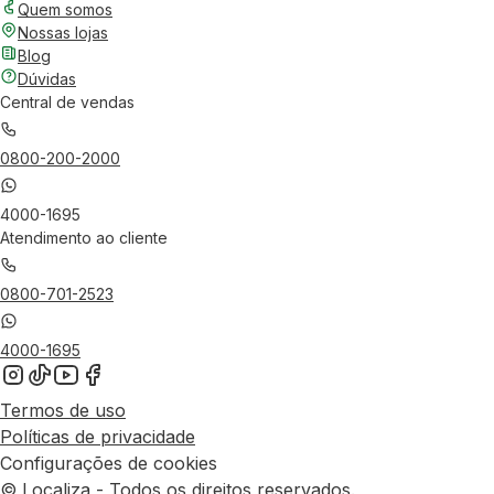
Quem somos
Nossas lojas
Blog
Dúvidas
Central de vendas
0800-200-2000
4000-1695
Atendimento ao cliente
0800-701-2523
4000-1695
Termos de uso
Políticas de privacidade
Configurações de cookies
© Localiza - Todos os direitos reservados.