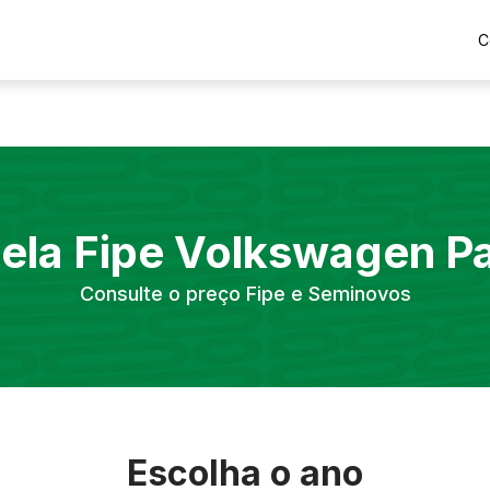
C
ela Fipe
Volkswagen
Pa
Consulte o preço Fipe e Seminovos
Escolha o ano