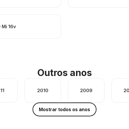
0 Mi 16v
Outros anos
11
2010
2009
2
Mostrar todos os anos