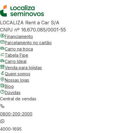
LOCALIZA Rent a Car S/A
CNPJ nº 16.670.085/0001-55
Financiamento
Parcelamento no cartão
Carro na troca
Tabela Fipe
Carro Ideal
Venda para lojistas
Quem somos
Nossas lojas
Blog
Dúvidas
Central de vendas
0800-200-2000
4000-1695