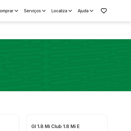
omprar
Serviços
Localiza
Ajuda
Gl 1.8 Mi Club 1.8 Mi E