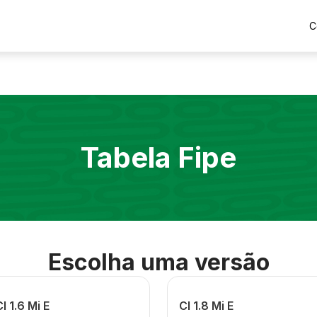
C
Tabela Fipe
Escolha uma versão
l 1.6 Mi E
Cl 1.8 Mi E