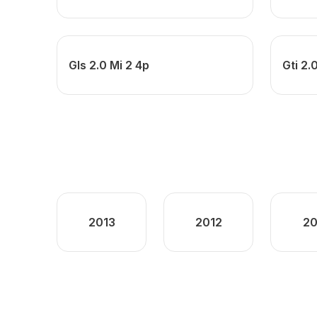
Gls 2.0 Mi 2 4p
Gti 2.
2013
2012
20