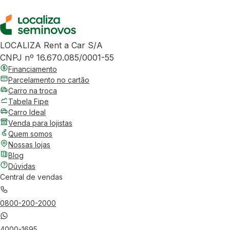
LOCALIZA Rent a Car S/A
CNPJ nº 16.670.085/0001-55
Financiamento
Parcelamento no cartão
Carro na troca
Tabela Fipe
Carro Ideal
Venda para lojistas
Quem somos
Nossas lojas
Blog
Dúvidas
Central de vendas
0800-200-2000
4000-1695