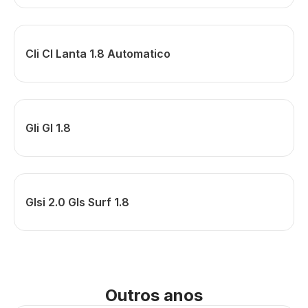
Cli Cl Lanta 1.8 Automatico
Gli Gl 1.8
Glsi 2.0 Gls Surf 1.8
Outros anos