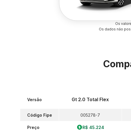
Os valor
Os dados não poss
Compa
Gt 2.0 Total Flex
Versão
Código Fipe
005278-7
Preço
R$ 45.224