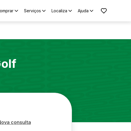
omprar
Serviços
Localiza
Ajuda
olf
Nova consulta