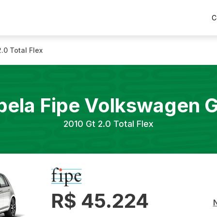
C
2.0 Total Flex
bela Fipe
Volkswagen
G
2010
Gt 2.0 Total Flex
R$ 45.224