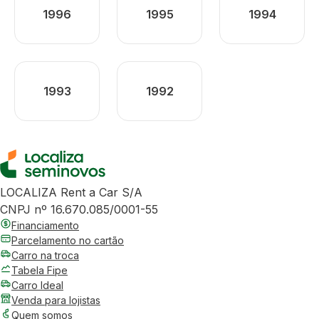
1996
1995
1994
1993
1992
LOCALIZA Rent a Car S/A
CNPJ nº 16.670.085/0001-55
Financiamento
Parcelamento no cartão
Carro na troca
Tabela Fipe
Carro Ideal
Venda para lojistas
Quem somos