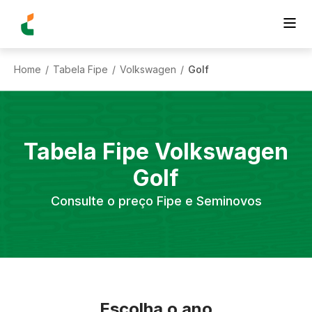
Home
Tabela Fipe
Volkswagen
Golf
/
/
/
Tabela Fipe
Volkswagen
Golf
Consulte o preço Fipe e Seminovos
Escolha o ano