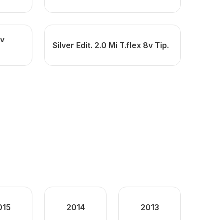
8v
Silver Edit. 2.0 Mi T.flex 8v Tip.
015
2014
2013