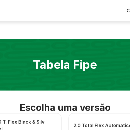
C
Tabela Fipe
Escolha uma versão
0 T. Flex Black & Silv
2.0 Total Flex Automatic
l