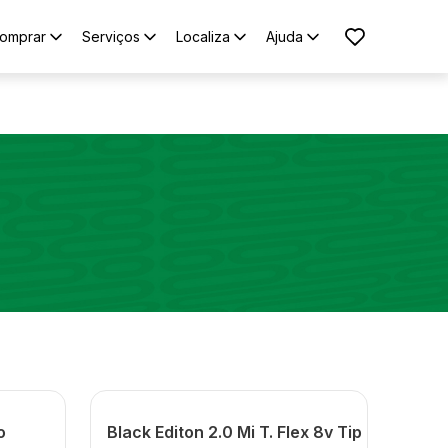
omprar
Serviços
Localiza
Ajuda
o
Black Editon 2.0 Mi T. Flex 8v Tip