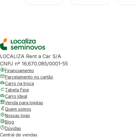
LOCALIZA Rent a Car S/A
CNPJ nº 16.670.085/0001-55
Financiamento
Parcelamento no cartão
Carro na troca
Tabela Fipe
Carro Ideal
Venda para lojistas
Quem somos
Nossas lojas
Blog
Dúvidas
Central de vendas