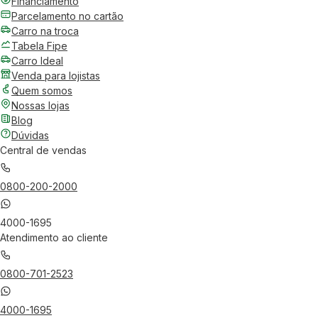
Financiamento
Parcelamento no cartão
Carro na troca
Tabela Fipe
Carro Ideal
Venda para lojistas
Quem somos
Nossas lojas
Blog
Dúvidas
Central de vendas
0800-200-2000
4000-1695
Atendimento ao cliente
0800-701-2523
4000-1695