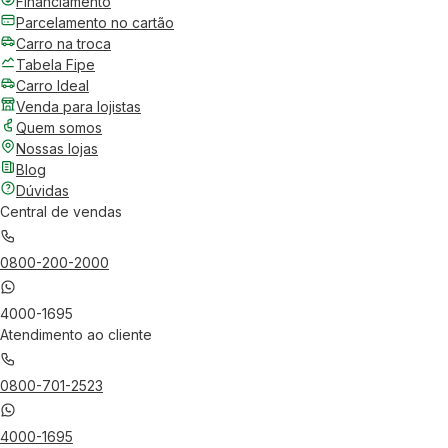
Financiamento
Parcelamento no cartão
Carro na troca
Tabela Fipe
Carro Ideal
Venda para lojistas
Quem somos
Nossas lojas
Blog
Dúvidas
Central de vendas
0800-200-2000
4000-1695
Atendimento ao cliente
0800-701-2523
4000-1695