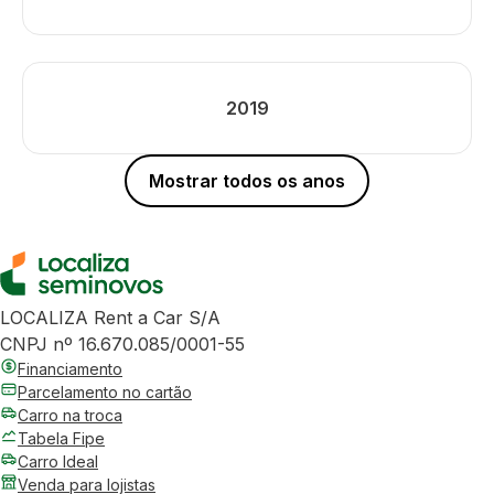
2019
Mostrar todos os anos
LOCALIZA Rent a Car S/A
CNPJ nº 16.670.085/0001-55
Financiamento
Parcelamento no cartão
Carro na troca
Tabela Fipe
Carro Ideal
Venda para lojistas