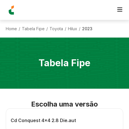
Home
Tabela Fipe
Toyota
Hilux
2023
/
/
/
/
Tabela Fipe
Escolha uma versão
Cd Conquest 4x4 2.8 Die.aut