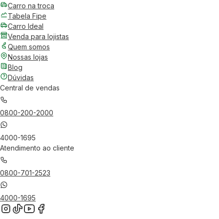
Carro na troca
Tabela Fipe
Carro Ideal
Venda para lojistas
Quem somos
Nossas lojas
Blog
Dúvidas
Central de vendas
0800-200-2000
4000-1695
Atendimento ao cliente
0800-701-2523
4000-1695