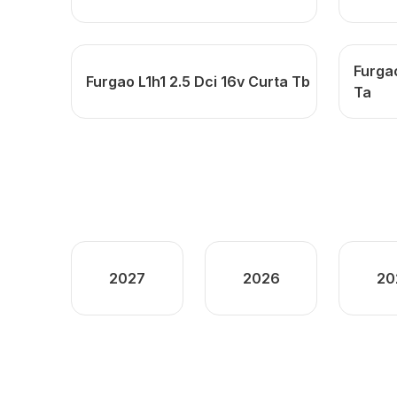
Furga
Furgao L1h1 2.5 Dci 16v Curta Tb
Ta
2027
2026
20