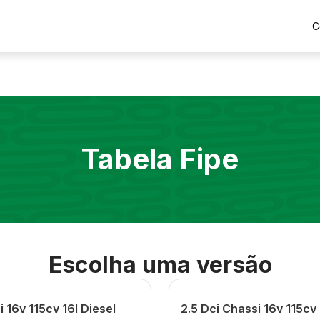
C
Tabela Fipe
Escolha uma versão
i 16v 115cv 16l Diesel
2.5 Dci Chassi 16v 115cv