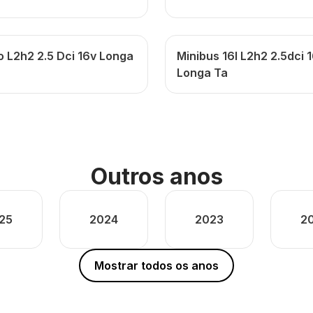
o L2h2 2.5 Dci 16v Longa
Minibus 16l L2h2 2.5dci 
Longa Ta
Outros anos
25
2024
2023
2
Mostrar todos os anos