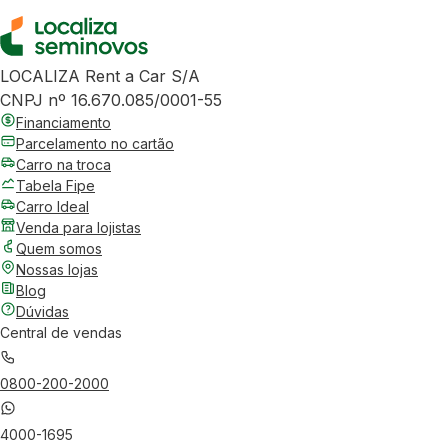
LOCALIZA Rent a Car S/A
CNPJ nº 16.670.085/0001-55
Financiamento
Parcelamento no cartão
Carro na troca
Tabela Fipe
Carro Ideal
Venda para lojistas
Quem somos
Nossas lojas
Blog
Dúvidas
Central de vendas
0800-200-2000
4000-1695