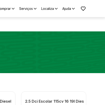
omprar
Serviços
Localiza
Ajuda
 Diesel
2.5 Dci Escolar 115cv 16 19l Dies