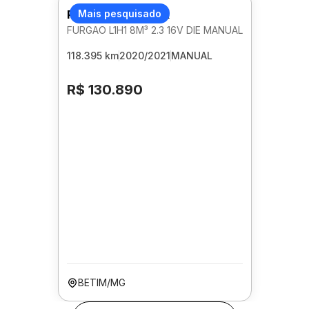
RENAULT MASTER
Mais pesquisado
FURGAO L1H1 8M³ 2.3 16V DIE MANUAL
118.395 km
2020/2021
MANUAL
R$ 130.890
BETIM/MG