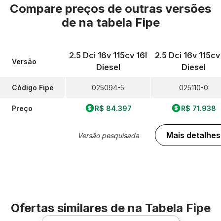
Compare preços de outras versões
de
na tabela Fipe
2.5 Dci 16v 115cv 16l
2.5 Dci 16v 115cv
Versão
Diesel
Diesel
Código Fipe
025094-5
025110-0
Preço
R$ 84.397
R$ 71.938
Mais detalhes
Versão pesquisada
Ofertas similares de
na Tabela Fipe