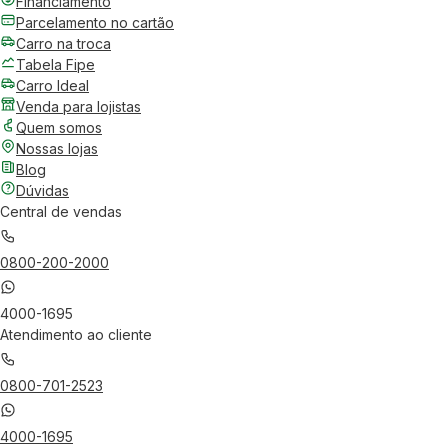
Financiamento
Parcelamento no cartão
Carro na troca
Tabela Fipe
Carro Ideal
Venda para lojistas
Quem somos
Nossas lojas
Blog
Dúvidas
Central de vendas
0800-200-2000
4000-1695
Atendimento ao cliente
0800-701-2523
4000-1695