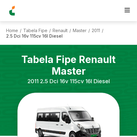
Home
Tabela Fipe
Renault
Master
2011
/
/
/
/
/
2.5 Dci 16v 115cv 16l Diesel
Tabela Fipe
Renault
Master
2011
2.5 Dci 16v 115cv 16l Diesel