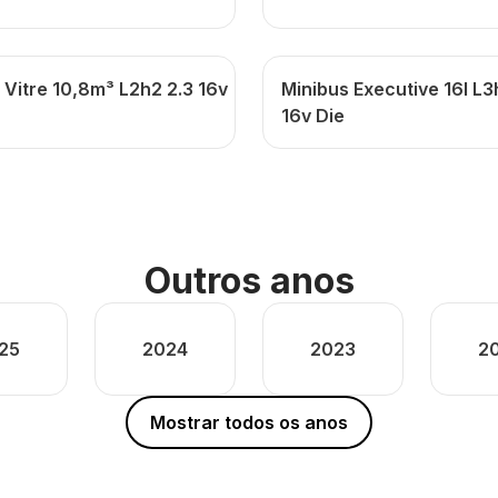
 Vitre 10,8m³ L2h2 2.3 16v
Minibus Executive 16l L3
16v Die
Outros anos
25
2024
2023
2
Mostrar todos os anos