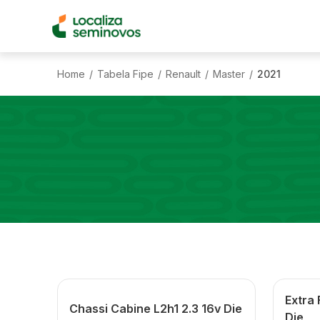
Home
Tabela Fipe
Renault
Master
2021
/
/
/
/
Extra 
Chassi Cabine L2h1 2.3 16v Die
Die