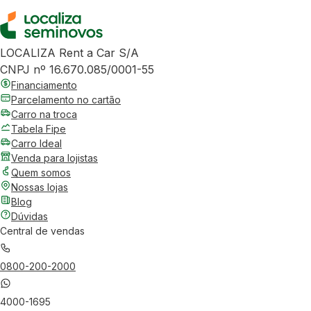
LOCALIZA Rent a Car S/A
CNPJ nº 16.670.085/0001-55
Financiamento
Parcelamento no cartão
Carro na troca
Tabela Fipe
Carro Ideal
Venda para lojistas
Quem somos
Nossas lojas
Blog
Dúvidas
Central de vendas
0800-200-2000
4000-1695