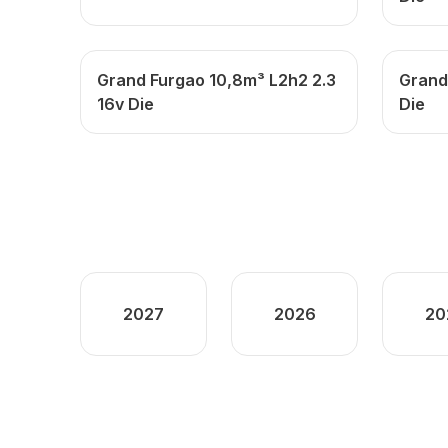
Grand Furgao 10,8m³ L2h2 2.3
Grand
16v Die
Die
2027
2026
20