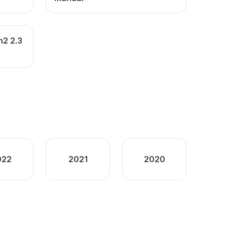
h2 2.3
022
2021
2020