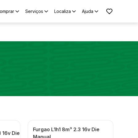
omprar
Serviços
Localiza
Ajuda
Furgao L1h1 8m³ 2.3 16v Die
3 16v Die
Manual