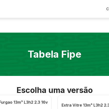
C
Tabela Fipe
Escolha uma versão
Furgao 13m³ L3h2 2.3 16v
Extra Vitre 13m³ L3h2 2.