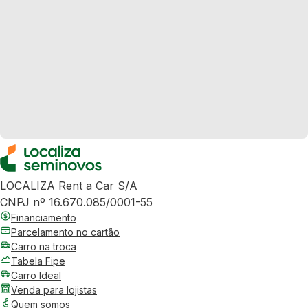
LOCALIZA Rent a Car S/A
CNPJ nº 16.670.085/0001-55
Financiamento
Parcelamento no cartão
Carro na troca
Tabela Fipe
Carro Ideal
Venda para lojistas
Quem somos