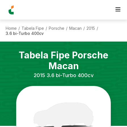
Home
Tabela Fipe
Porsche
Macan
2015
/
/
/
/
/
3.6 bi-Turbo 400cv
Tabela Fipe
Porsche
Macan
2015
3.6 bi-Turbo 400cv