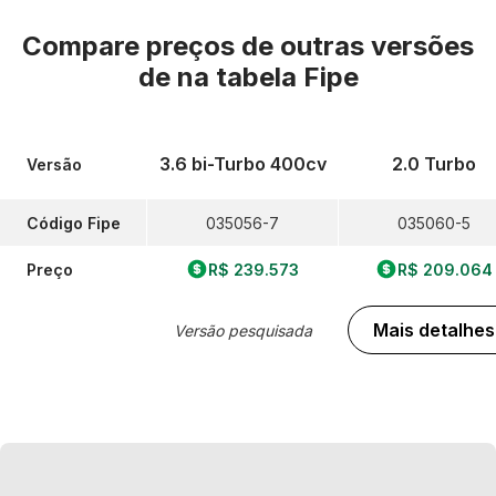
Compare preços de outras versões
de
na tabela Fipe
3.6 bi-Turbo 400cv
2.0 Turbo
Versão
Código Fipe
035056-7
035060-5
Preço
R$ 239.573
R$ 209.064
Mais detalhes
Versão pesquisada