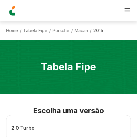
Home
Tabela Fipe
Porsche
Macan
2015
/
/
/
/
Tabela Fipe
Escolha uma versão
2.0 Turbo