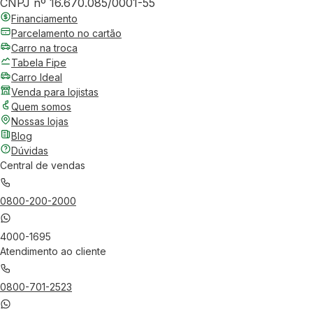
CNPJ nº 16.670.085/0001-55
Financiamento
Parcelamento no cartão
Carro na troca
Tabela Fipe
Carro Ideal
Venda para lojistas
Quem somos
Nossas lojas
Blog
Dúvidas
Central de vendas
0800-200-2000
4000-1695
Atendimento ao cliente
0800-701-2523