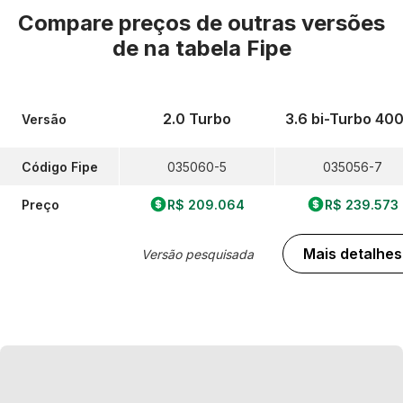
Compare preços de outras versões
de
na tabela Fipe
2.0 Turbo
3.6 bi-Turbo 40
Versão
Código Fipe
035060-5
035056-7
Preço
R$ 209.064
R$ 239.573
Mais detalhes
Versão pesquisada