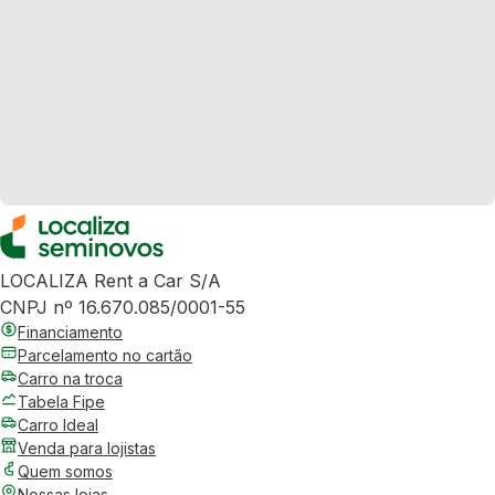
LOCALIZA Rent a Car S/A
CNPJ nº 16.670.085/0001-55
Financiamento
Parcelamento no cartão
Carro na troca
Tabela Fipe
Carro Ideal
Venda para lojistas
Quem somos
Nossas lojas