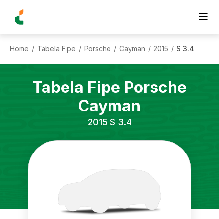
Home
Tabela Fipe
Porsche
Cayman
2015
S 3.4
/
/
/
/
/
Tabela Fipe
Porsche
Cayman
2015
S 3.4