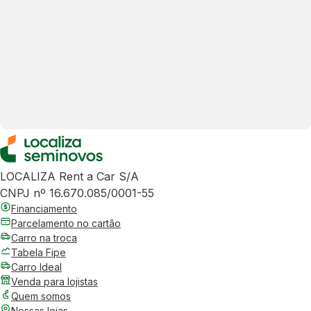
LOCALIZA Rent a Car S/A
CNPJ nº 16.670.085/0001-55
Financiamento
Parcelamento no cartão
Carro na troca
Tabela Fipe
Carro Ideal
Venda para lojistas
Quem somos
Nossas lojas