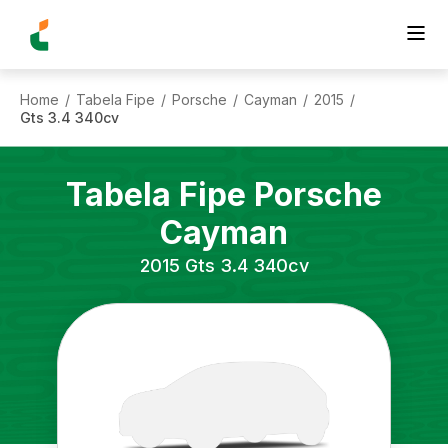
Home
Tabela Fipe
Porsche
Cayman
2015
/
/
/
/
/
Gts 3.4 340cv
Tabela Fipe
Porsche
Cayman
2015
Gts 3.4 340cv