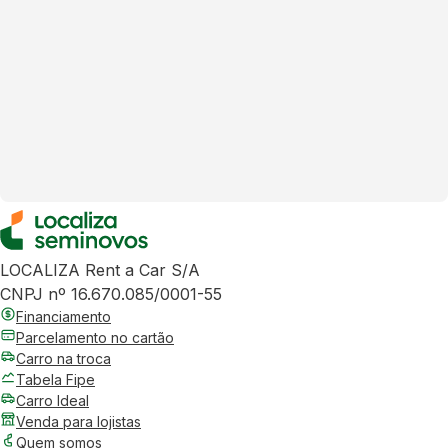
LOCALIZA Rent a Car S/A
CNPJ nº 16.670.085/0001-55
Financiamento
Parcelamento no cartão
Carro na troca
Tabela Fipe
Carro Ideal
Venda para lojistas
Quem somos