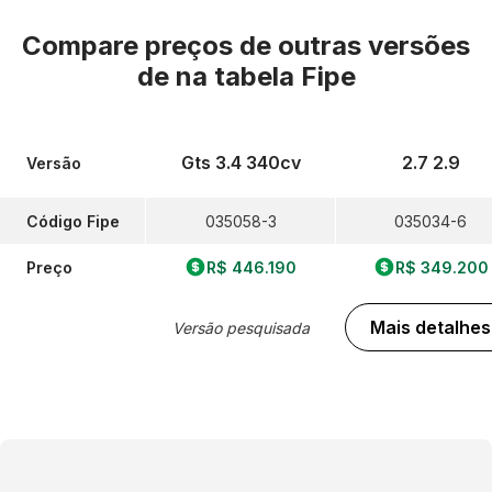
Compare preços de outras versões
de
na tabela Fipe
Gts 3.4 340cv
2.7 2.9
Versão
Código Fipe
035058-3
035034-6
Preço
R$ 446.190
R$ 349.200
Mais detalhes
Versão pesquisada