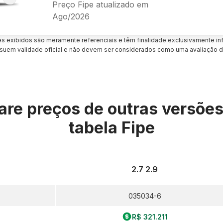
Preço Fipe atualizado em
Ago/2026
es exibidos são meramente referenciais e têm finalidade exclusivamente inf
uem validade oficial e não devem ser considerados como uma avaliação d
re preços de outras versõe
tabela Fipe
2.7 2.9
035034-6
R$ 321.211