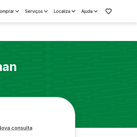
omprar
Serviços
Localiza
Ajuda
man
Nova consulta