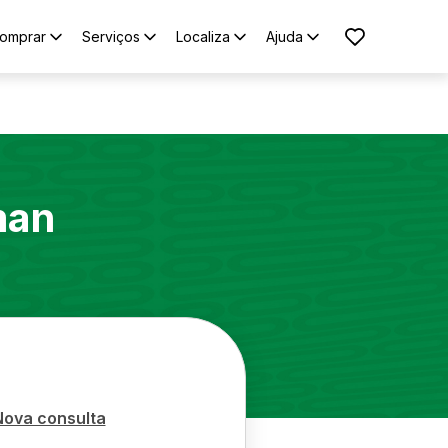
omprar
Serviços
Localiza
Ajuda
man
Nova consulta