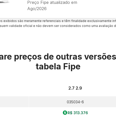
Preço Fipe atualizado em
Ago/2026
es exibidos são meramente referenciais e têm finalidade exclusivamente inf
uem validade oficial e não devem ser considerados como uma avaliação d
re preços de outras versõe
tabela Fipe
2.7 2.9
035034-6
R$ 313.376