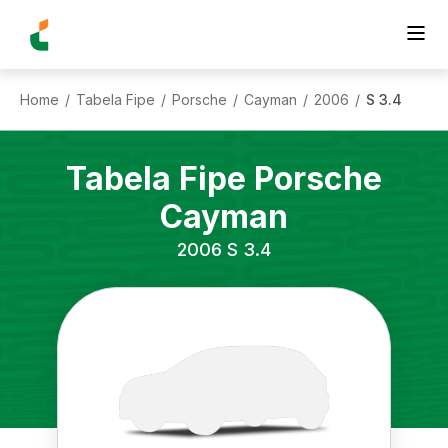
Home
Tabela Fipe
Porsche
Cayman
2006
S 3.4
/
/
/
/
/
Tabela Fipe
Porsche
Cayman
2006
S 3.4