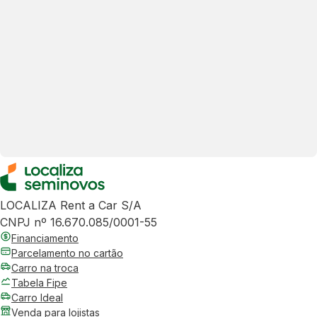
LOCALIZA Rent a Car S/A
CNPJ nº 16.670.085/0001-55
Financiamento
Parcelamento no cartão
Carro na troca
Tabela Fipe
Carro Ideal
Venda para lojistas