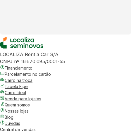
LOCALIZA Rent a Car S/A
CNPJ nº 16.670.085/0001-55
Financiamento
Parcelamento no cartão
Carro na troca
Tabela Fipe
Carro Ideal
Venda para lojistas
Quem somos
Nossas lojas
Blog
Dúvidas
Central de vendas