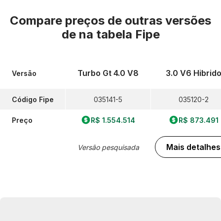
Compare preços de outras versões
de
na tabela Fipe
Turbo Gt 4.0 V8
3.0 V6 Hibrid
Versão
Código Fipe
035141-5
035120-2
Preço
R$ 1.554.514
R$ 873.491
Mais detalhes
Versão pesquisada