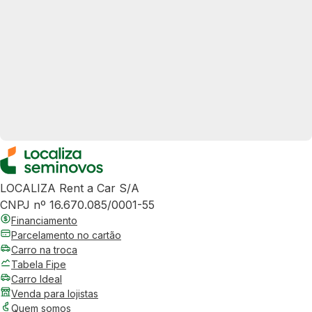
LOCALIZA Rent a Car S/A
CNPJ nº 16.670.085/0001-55
Financiamento
Parcelamento no cartão
Carro na troca
Tabela Fipe
Carro Ideal
Venda para lojistas
Quem somos