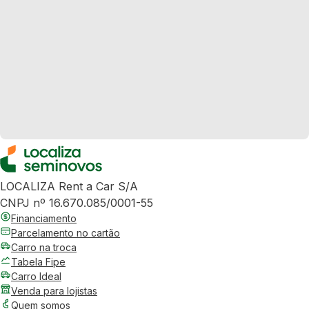
LOCALIZA Rent a Car S/A
CNPJ nº 16.670.085/0001-55
Financiamento
Parcelamento no cartão
Carro na troca
Tabela Fipe
Carro Ideal
Venda para lojistas
Quem somos