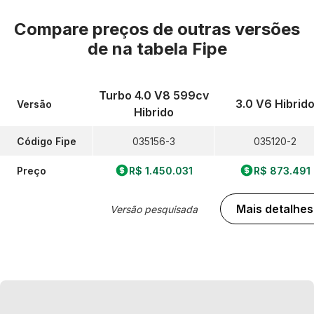
Compare preços de outras versões
de
na tabela Fipe
Turbo 4.0 V8 599cv
3.0 V6 Hibrid
Versão
Hibrido
Código Fipe
035156-3
035120-2
Preço
R$ 1.450.031
R$ 873.491
Mais detalhes
Versão pesquisada