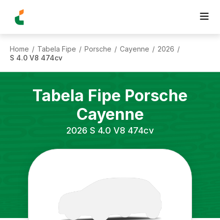
Home
Tabela Fipe
Porsche
Cayenne
2026
/
/
/
/
/
S 4.0 V8 474cv
Tabela Fipe
Porsche
Cayenne
2026
S 4.0 V8 474cv