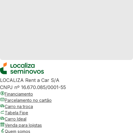
LOCALIZA Rent a Car S/A
CNPJ nº 16.670.085/0001-55
Financiamento
Parcelamento no cartão
Carro na troca
Tabela Fipe
Carro Ideal
Venda para lojistas
Quem somos