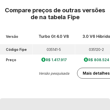
Compare preços de outras versões
de
na tabela Fipe
Turbo Gt 4.0 V8
3.0 V6 Hibrid
Versão
Código Fipe
035141-5
035120-2
Preço
R$ 1.417.917
R$ 808.524
Mais detalhes
Versão pesquisada