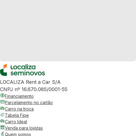
LOCALIZA Rent a Car S/A
CNPJ nº 16.670.085/0001-55
Financiamento
Parcelamento no cartão
Carro na troca
Tabela Fipe
Carro Ideal
Venda para lojistas
Quem somos