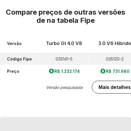
Compare preços de outras versões
de
na tabela Fipe
Turbo Gt 4.0 V8
3.0 V6 Hibrid
Versão
Código Fipe
035141-5
035120-2
Preço
R$ 1.232.174
R$ 731.980
Mais detalhes
Versão pesquisada