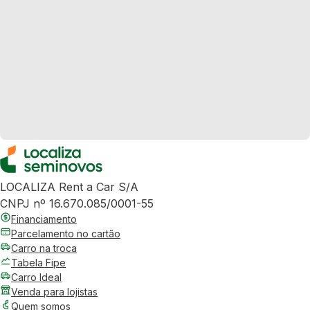
LOCALIZA Rent a Car S/A
CNPJ nº 16.670.085/0001-55
Financiamento
Parcelamento no cartão
Carro na troca
Tabela Fipe
Carro Ideal
Venda para lojistas
Quem somos