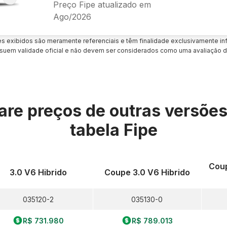
Preço Fipe atualizado em
Ago/2026
es exibidos são meramente referenciais e têm finalidade exclusivamente inf
uem validade oficial e não devem ser considerados como uma avaliação d
re preços de outras versõe
tabela Fipe
Coup
3.0 V6 Hibrido
Coupe 3.0 V6 Hibrido
035120-2
035130-0
R$ 731.980
R$ 789.013