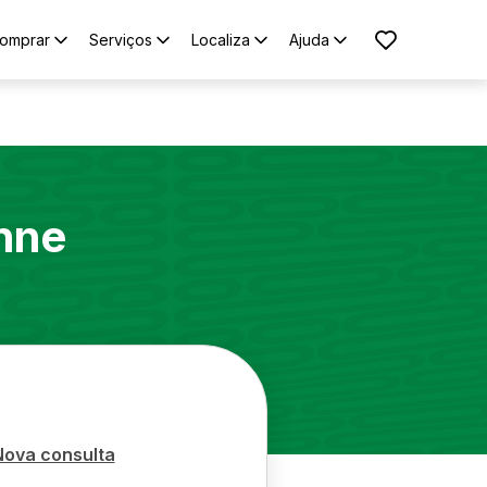
omprar
Serviços
Localiza
Ajuda
nne
Nova consulta