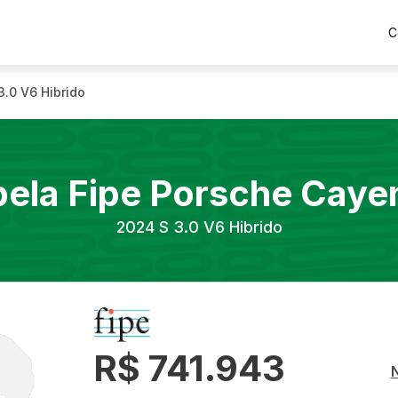
C
3.0 V6 Hibrido
bela Fipe
Porsche
Caye
2024
S 3.0 V6 Hibrido
R$ 741.943