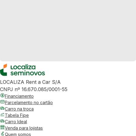
LOCALIZA Rent a Car S/A
CNPJ nº 16.670.085/0001-55
Financiamento
Parcelamento no cartão
Carro na troca
Tabela Fipe
Carro Ideal
Venda para lojistas
Quem somos