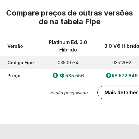
Compare preços de outras versões
de
na tabela Fipe
Platinum Ed. 3.0
3.0 V6 Hibrid
Versão
Hibrido
Código Fipe
035097-4
035120-2
Preço
R$ 585.556
R$ 572.649
Mais detalhes
Versão pesquisada