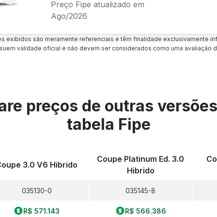
Preço Fipe atualizado em
Ago/2026
es exibidos são meramente referenciais e têm finalidade exclusivamente inf
uem validade oficial e não devem ser considerados como uma avaliação d
re preços de outras versõe
tabela Fipe
Coupe Platinum Ed. 3.0
Co
oupe 3.0 V6 Hibrido
Hibrido
035130-0
035145-8
R$ 571.143
R$ 566.386