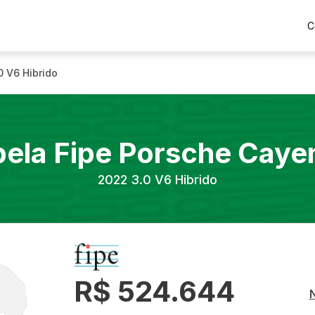
C
0 V6 Hibrido
bela Fipe
Porsche
Caye
2022
3.0 V6 Hibrido
R$ 524.644