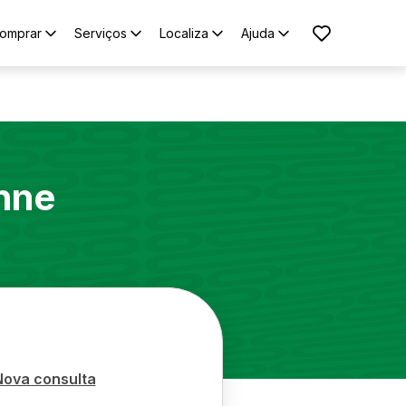
omprar
Serviços
Localiza
Ajuda
nne
Nova consulta