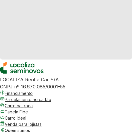
LOCALIZA Rent a Car S/A
CNPJ nº 16.670.085/0001-55
Financiamento
Parcelamento no cartão
Carro na troca
Tabela Fipe
Carro Ideal
Venda para lojistas
Quem somos