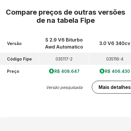
Compare preços de outras versões
de
na tabela Fipe
S 2.9 V6 Biturbo
3.0 V6 340cv
Versão
Awd Automatico
Código Fipe
035117-2
035116-4
Preço
R$ 408.647
R$ 406.430
Mais detalhes
Versão pesquisada