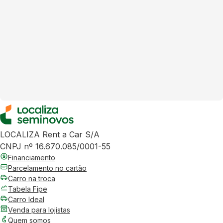
LOCALIZA Rent a Car S/A
CNPJ nº 16.670.085/0001-55
Financiamento
Parcelamento no cartão
Carro na troca
Tabela Fipe
Carro Ideal
Venda para lojistas
Quem somos