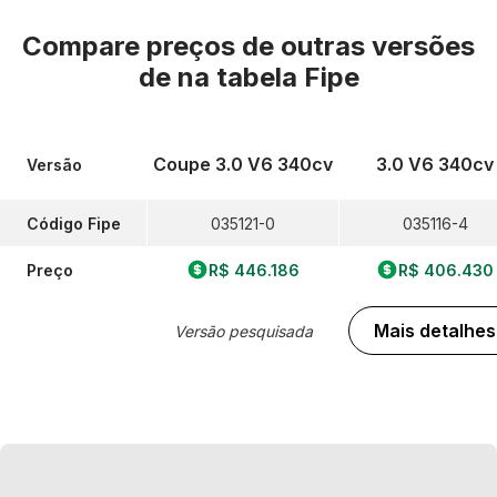
Compare preços de outras versões
de
na tabela Fipe
Coupe 3.0 V6 340cv
3.0 V6 340cv
Versão
Código Fipe
035121-0
035116-4
Preço
R$ 446.186
R$ 406.430
Mais detalhes
Versão pesquisada