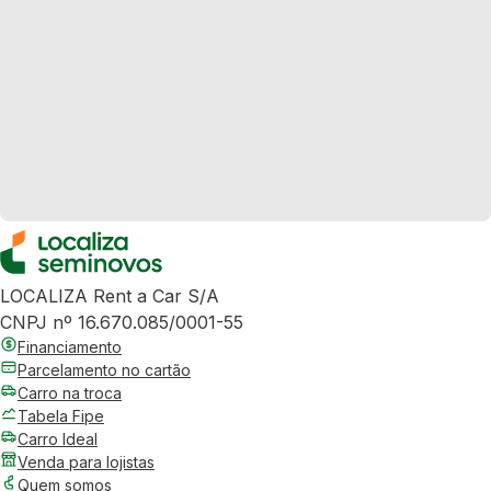
LOCALIZA Rent a Car S/A
CNPJ nº 16.670.085/0001-55
Financiamento
Parcelamento no cartão
Carro na troca
Tabela Fipe
Carro Ideal
Venda para lojistas
Quem somos