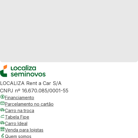
LOCALIZA Rent a Car S/A
CNPJ nº 16.670.085/0001-55
Financiamento
Parcelamento no cartão
Carro na troca
Tabela Fipe
Carro Ideal
Venda para lojistas
Quem somos