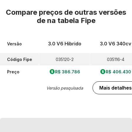
Compare preços de outras versões
de
na tabela Fipe
3.0 V6 Hibrido
3.0 V6 340cv
Versão
Código Fipe
035120-2
035116-4
Preço
R$ 386.786
R$ 406.430
Mais detalhes
Versão pesquisada