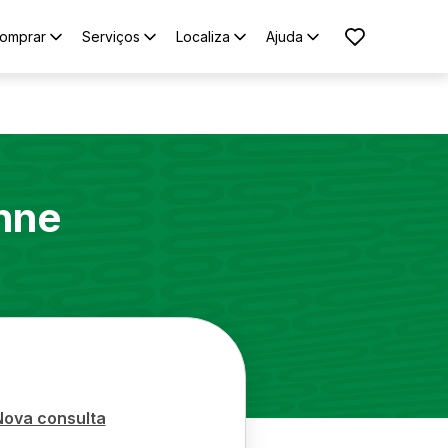
omprar
Serviços
Localiza
Ajuda
nne
Nova consulta