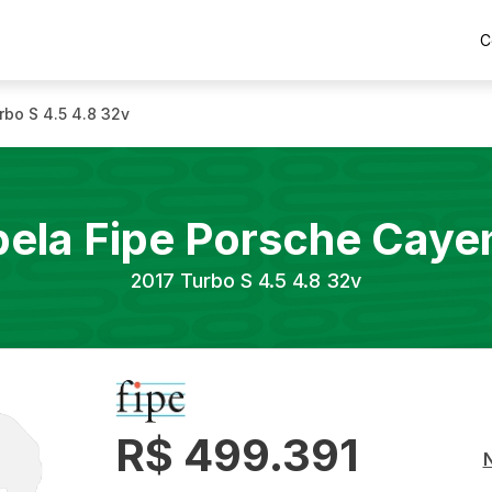
C
rbo S 4.5 4.8 32v
bela Fipe
Porsche
Caye
2017
Turbo S 4.5 4.8 32v
R$ 499.391