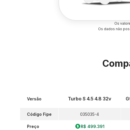
Os valor
Os dados não poss
Compa
Turbo S 4.5 4.8 32v
G
Versão
Código Fipe
035035-4
Preço
R$ 499.391