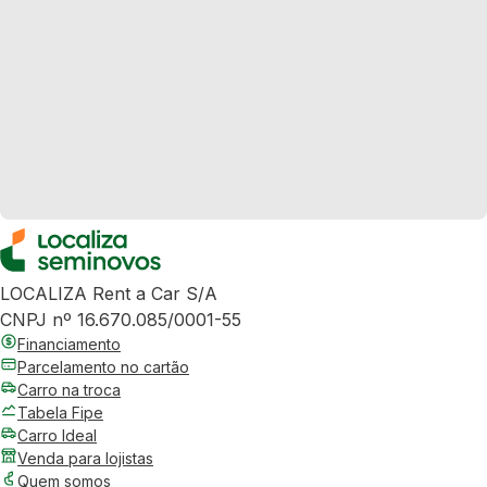
LOCALIZA Rent a Car S/A
CNPJ nº 16.670.085/0001-55
Financiamento
Parcelamento no cartão
Carro na troca
Tabela Fipe
Carro Ideal
Venda para lojistas
Quem somos