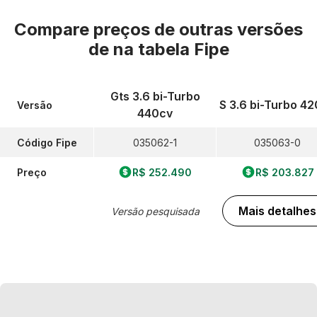
Compare preços de outras versões
de
na tabela Fipe
Gts 3.6 bi-Turbo
S 3.6 bi-Turbo 4
Versão
440cv
Código Fipe
035062-1
035063-0
Preço
R$ 252.490
R$ 203.827
Mais detalhes
Versão pesquisada