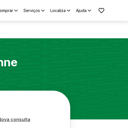
omprar
Serviços
Localiza
Ajuda
nne
Nova consulta