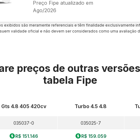
Preço Fipe atualizado em
Ago/2026
es exibidos são meramente referenciais e têm finalidade exclusivamente inf
uem validade oficial e não devem ser considerados como uma avaliação d
re preços de outras versõe
tabela Fipe
Gts 4.8 405 420cv
Turbo 4.5 4.8
Tu
035037-0
035025-7
R$ 151.146
R$ 159.059