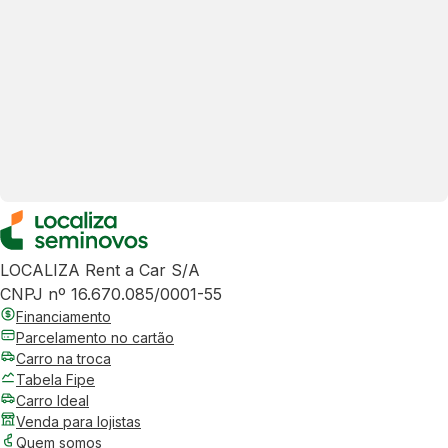
LOCALIZA Rent a Car S/A
CNPJ nº 16.670.085/0001-55
Financiamento
Parcelamento no cartão
Carro na troca
Tabela Fipe
Carro Ideal
Venda para lojistas
Quem somos