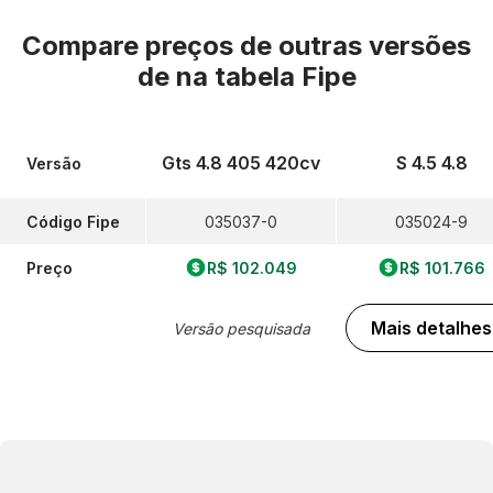
Compare preços de outras versões
de
na tabela Fipe
Gts 4.8 405 420cv
S 4.5 4.8
Versão
Código Fipe
035037-0
035024-9
Preço
R$ 102.049
R$ 101.766
Mais detalhes
Versão pesquisada