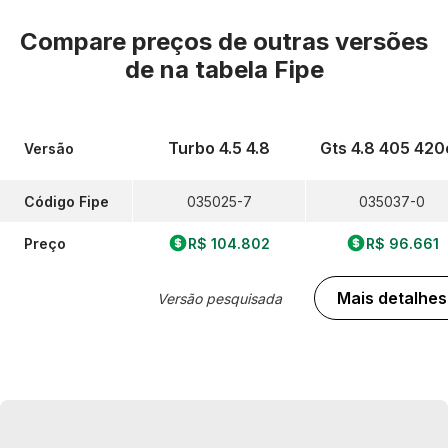
Compare preços de outras versões
de
na tabela Fipe
Turbo 4.5 4.8
Gts 4.8 405 420
Versão
Código Fipe
035025-7
035037-0
Preço
R$ 104.802
R$ 96.661
Mais detalhes
Versão pesquisada