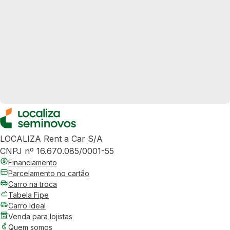
LOCALIZA Rent a Car S/A
CNPJ nº 16.670.085/0001-55
Financiamento
Parcelamento no cartão
Carro na troca
Tabela Fipe
Carro Ideal
Venda para lojistas
Quem somos