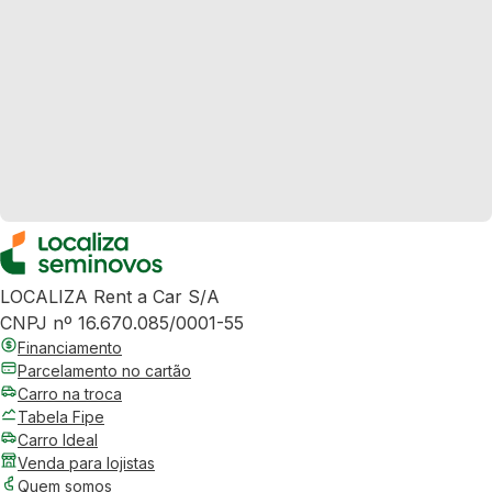
LOCALIZA Rent a Car S/A
CNPJ nº 16.670.085/0001-55
Financiamento
Parcelamento no cartão
Carro na troca
Tabela Fipe
Carro Ideal
Venda para lojistas
Quem somos