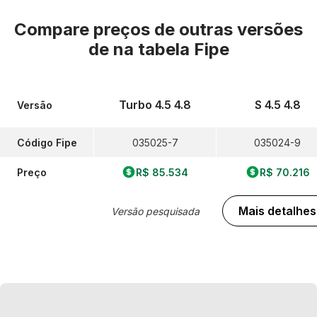
Compare preços de outras versões
de
na tabela Fipe
Turbo 4.5 4.8
S 4.5 4.8
Versão
Código Fipe
035025-7
035024-9
Preço
R$ 85.534
R$ 70.216
Mais detalhes
Versão pesquisada