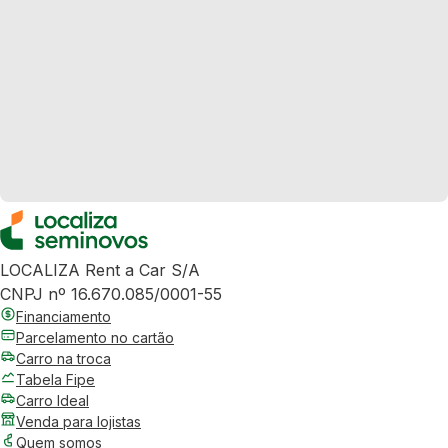
LOCALIZA Rent a Car S/A
CNPJ nº 16.670.085/0001-55
Financiamento
Parcelamento no cartão
Carro na troca
Tabela Fipe
Carro Ideal
Venda para lojistas
Quem somos