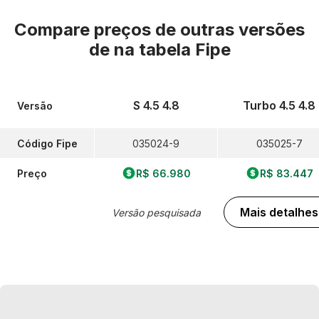
Compare preços de outras versões
de
na tabela Fipe
S 4.5 4.8
Turbo 4.5 4.8
Versão
Código Fipe
035024-9
035025-7
Preço
R$ 66.980
R$ 83.447
Mais detalhes
Versão pesquisada