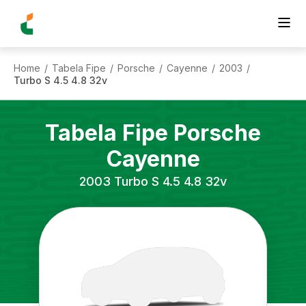
Home
Tabela Fipe
Porsche
Cayenne
2003
/
/
/
/
/
Turbo S 4.5 4.8 32v
Tabela Fipe
Porsche
Cayenne
2003
Turbo S 4.5 4.8 32v