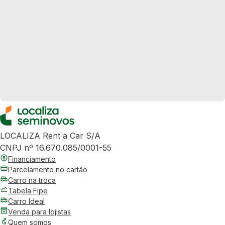
LOCALIZA Rent a Car S/A
CNPJ nº 16.670.085/0001-55
Financiamento
Parcelamento no cartão
Carro na troca
Tabela Fipe
Carro Ideal
Venda para lojistas
Quem somos