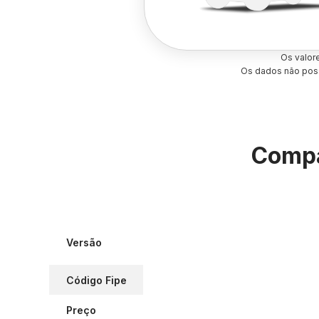
Os valor
Os dados não poss
Compa
Versão
Código Fipe
Preço