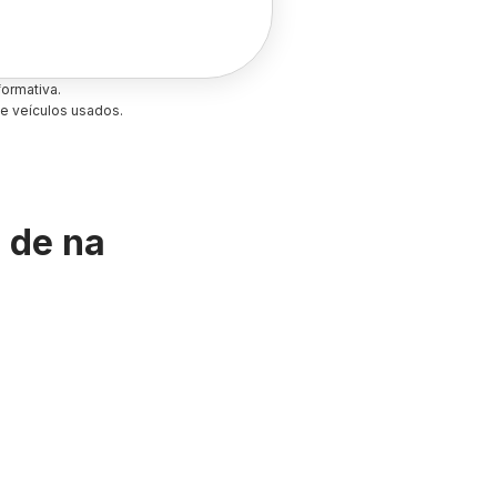
ormativa.
e veículos usados.
s de
na