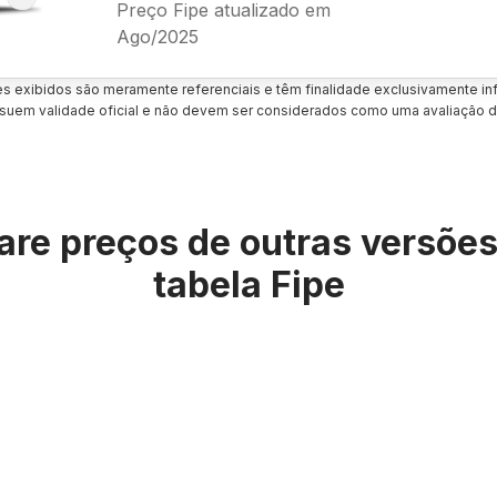
Preço Fipe atualizado em
Ago/2025
es exibidos são meramente referenciais e têm finalidade exclusivamente inf
uem validade oficial e não devem ser considerados como uma avaliação d
re preços de outras versõe
tabela Fipe