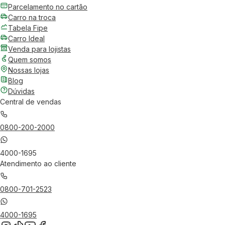
Parcelamento no cartão
Carro na troca
Tabela Fipe
Carro Ideal
Venda para lojistas
Quem somos
Nossas lojas
Blog
Dúvidas
Central de vendas
0800-200-2000
4000-1695
Atendimento ao cliente
0800-701-2523
4000-1695