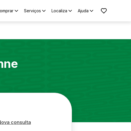
omprar
Serviços
Localiza
Ajuda
nne
Nova consulta