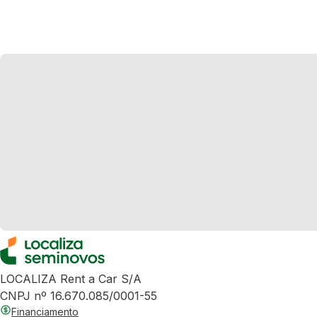
LOCALIZA Rent a Car S/A
CNPJ nº 16.670.085/0001-55
Financiamento