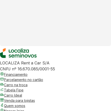
LOCALIZA Rent a Car S/A
CNPJ nº 16.670.085/0001-55
Financiamento
Parcelamento no cartão
Carro na troca
Tabela Fipe
Carro Ideal
Venda para lojistas
Quem somos
Nossas lojas