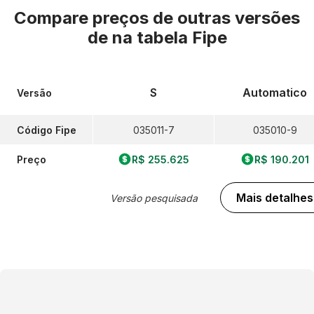
Compare preços de outras versões
de
na tabela Fipe
S
Automatico
Versão
Código Fipe
035011-7
035010-9
Preço
R$ 255.625
R$ 190.201
Mais detalhes
Versão pesquisada