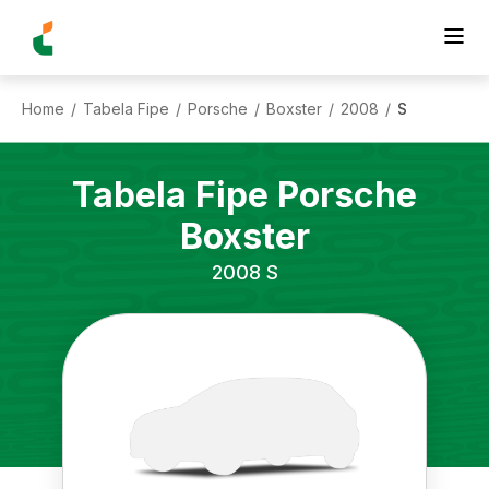
Home
Tabela Fipe
Porsche
Boxster
2008
S
/
/
/
/
/
Tabela Fipe
Porsche
Boxster
2008
S