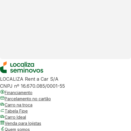
LOCALIZA Rent a Car S/A
CNPJ nº 16.670.085/0001-55
Financiamento
Parcelamento no cartão
Carro na troca
Tabela Fipe
Carro Ideal
Venda para lojistas
Quem somos