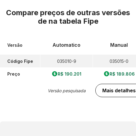
Compare preços de outras versões
de
na tabela Fipe
Automatico
Manual
Versão
Código Fipe
035010-9
035015-0
Preço
R$ 190.201
R$ 189.806
Mais detalhes
Versão pesquisada